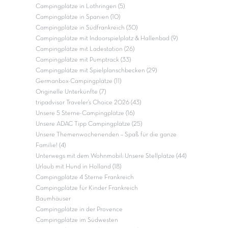
Campingplätze in Lothringen (5)
Campingplätze in Spanien (10)
Campingplätze in Südfrankreich (30)
Campingplätze mit Indoorspielplatz & Hallenbad (9)
Campingplätze mit Ladestation (26)
Campingplätze mit Pumptrack (33)
Campingplätze mit Spielplanschbecken (29)
Germanbox-Campingplätze (11)
Originelle Unterkünfte (7)
tripadvisor Traveler’s Choice 2026 (43)
Unsere 5 Sterne-Campingplätze (16)
Unsere ADAC Tipp Campingplätze (25)
Unsere Themenwochenenden – Spaß für die ganze
Familie! (4)
Unterwegs mit dem Wohnmobil: Unsere Stellplätze (44)
Urlaub mit Hund in Holland (18)
Campingplätze 4 Sterne Frankreich
Campingplätze für Kinder Frankreich
Baumhäuser
Campingplätze in der Provence
Campingplätze im Südwesten