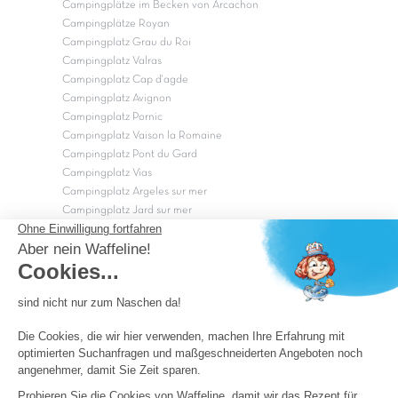
Campingplätze im Becken von Arcachon
Campingplätze Royan
Campingplatz Grau du Roi
Campingplatz Valras
Campingplatz Cap d'agde
Campingplatz Avignon
Campingplatz Pornic
Campingplatz Vaison la Romaine
Campingplatz Pont du Gard
Campingplatz Vias
Campingplatz Argeles sur mer
Campingplatz Jard sur mer
Campingplatz Sarzeau
Campingplatz Fréjus
Campingplätze in Camargue
Campingplätze in der CÃ©vÃ¨nnes
OK
Copyright Capfun 2026 ©