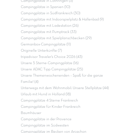
Campingplätze in Lothringen (5)
Campingplätze in Spanien (10)
Campingplätze in Südfrankreich (30)
Campingplätze mit Indoorspielplatz & Hallenbad (9)
Campingplätze mit Ladestation (26)
Campingplätze mit Pumptrack (33)
Campingplätze mit Spielplanschbecken (29)
Germanbox-Campingplätze (11)
Originelle Unterkünfte (7)
tripadvisor Traveler’s Choice 2026 (43)
Unsere 5 Sterne-Campingplätze (16)
Unsere ADAC Tipp Campingplätze (25)
Unsere Themenwochenenden – Spaß für die ganze
Familie! (4)
Unterwegs mit dem Wohnmobil: Unsere Stellplätze (44)
Urlaub mit Hund in Holland (18)
Campingplätze 4 Sterne Frankreich
Campingplätze für Kinder Frankreich
Baumhäuser
Campingplätze in der Provence
Campingplätze im Südwesten
Campingplätze im Becken von Arcachon