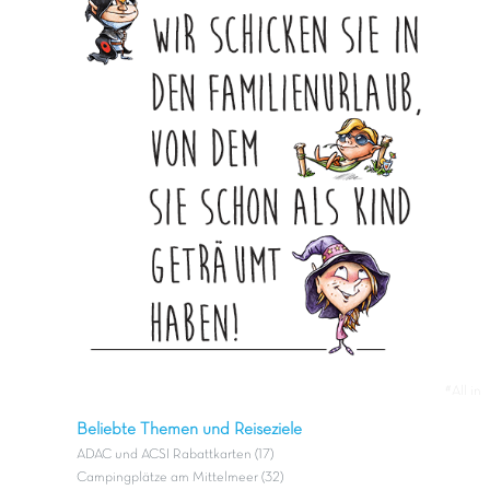
#All in
Beliebte Themen und Reiseziele
ADAC und ACSI Rabattkarten (17)
Campingplätze am Mittelmeer (32)