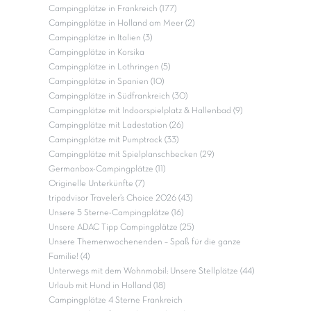
Campingplätze in Frankreich (177)
Campingplätze in Holland am Meer (2)
Campingplätze in Italien (3)
Campingplätze in Korsika
Campingplätze in Lothringen (5)
Campingplätze in Spanien (10)
Campingplätze in Südfrankreich (30)
Campingplätze mit Indoorspielplatz & Hallenbad (9)
Campingplätze mit Ladestation (26)
Campingplätze mit Pumptrack (33)
Campingplätze mit Spielplanschbecken (29)
Germanbox-Campingplätze (11)
Originelle Unterkünfte (7)
tripadvisor Traveler’s Choice 2026 (43)
Unsere 5 Sterne-Campingplätze (16)
Unsere ADAC Tipp Campingplätze (25)
Unsere Themenwochenenden – Spaß für die ganze
Familie! (4)
Unterwegs mit dem Wohnmobil: Unsere Stellplätze (44)
Urlaub mit Hund in Holland (18)
Campingplätze 4 Sterne Frankreich