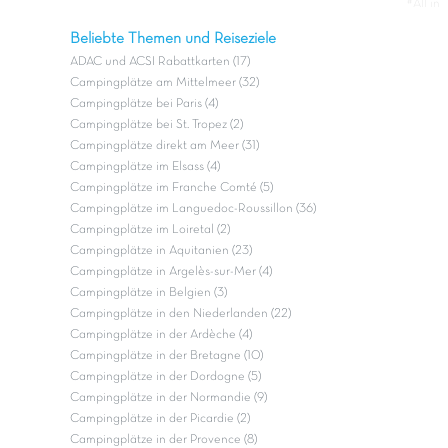
#All in
Beliebte Themen und Reiseziele
ADAC und ACSI Rabattkarten (17)
Campingplätze am Mittelmeer (32)
Campingplätze bei Paris (4)
Campingplätze bei St. Tropez (2)
Campingplätze direkt am Meer (31)
Campingplätze im Elsass (4)
Campingplätze im Franche Comté (5)
Campingplätze im Languedoc-Roussillon (36)
Campingplätze im Loiretal (2)
Campingplätze in Aquitanien (23)
Campingplätze in Argelès-sur-Mer (4)
Campingplätze in Belgien (3)
Campingplätze in den Niederlanden (22)
Campingplätze in der Ardèche (4)
Campingplätze in der Bretagne (10)
Campingplätze in der Dordogne (5)
Campingplätze in der Normandie (9)
Campingplätze in der Picardie (2)
Campingplätze in der Provence (8)