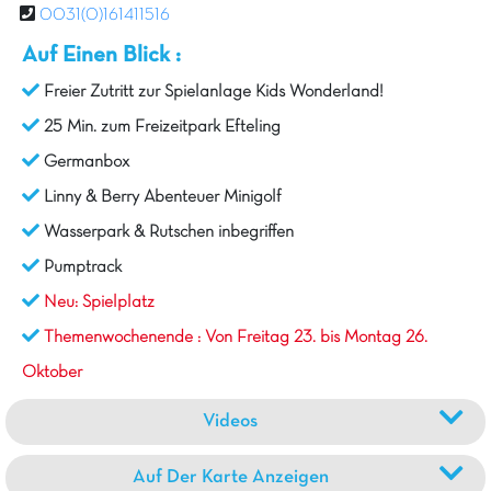
0031(0)161411516
Auf Einen Blick :
Freier Zutritt zur Spielanlage Kids Wonderland!
25 Min. zum Freizeitpark Efteling
Germanbox
Linny & Berry Abenteuer Minigolf
Wasserpark & Rutschen inbegriffen
Pumptrack
Neu: Spielplatz
Themenwochenende : Von Freitag 23. bis Montag 26.
Oktober
Videos
Auf Der Karte Anzeigen