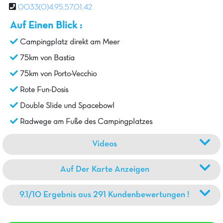
0033(0)4.95.57.01.42
Auf Einen Blick :
Campingplatz direkt am Meer
75km von Bastia
75km von Porto-Vecchio
Rote Fun-Dosis
Double Slide und Spacebowl
Radwege am Fuße des Campingplatzes
Videos
Auf Der Karte Anzeigen
9.1/10 Ergebnis aus 291 Kundenbewertungen !