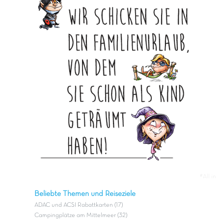
#All in
Beliebte Themen und Reiseziele
ADAC und ACSI Rabattkarten (17)
Campingplätze am Mittelmeer (32)