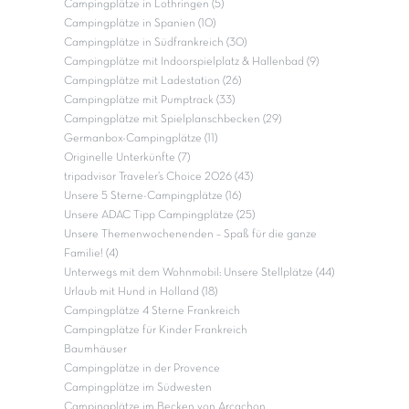
Campingplätze in Lothringen (5)
Campingplätze in Spanien (10)
Campingplätze in Südfrankreich (30)
Campingplätze mit Indoorspielplatz & Hallenbad (9)
Campingplätze mit Ladestation (26)
Campingplätze mit Pumptrack (33)
Campingplätze mit Spielplanschbecken (29)
Germanbox-Campingplätze (11)
Originelle Unterkünfte (7)
tripadvisor Traveler’s Choice 2026 (43)
Unsere 5 Sterne-Campingplätze (16)
Unsere ADAC Tipp Campingplätze (25)
Unsere Themenwochenenden – Spaß für die ganze
Familie! (4)
Unterwegs mit dem Wohnmobil: Unsere Stellplätze (44)
Urlaub mit Hund in Holland (18)
Campingplätze 4 Sterne Frankreich
Campingplätze für Kinder Frankreich
Baumhäuser
Campingplätze in der Provence
Campingplätze im Südwesten
Campingplätze im Becken von Arcachon