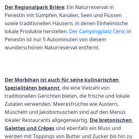
Der Regionalpark Brière
: Ein Naturreservat in 
Penestin mit Sümpfen, Kanälen, Seen und Flüssen 
sowie traditionellen Häusern, in denen Einheimische 
lokale Produkte herstellen. 
Der Campingplatz Cénic
 in 
Penestin ist nur 5 Autominuten von diesem 
wunderschönen Naturreservat entfernt.
Der Morbihan ist auch für seine kulinarischen 
Spezialitäten bekannt
, die eine Vielzahl von 
traditionellen Gerichten bieten, die frische und lokale 
Zutaten verwenden. Meeresfrüchte wie Austern, 
Muscheln und Jakobsmuscheln sind auf den Menüs 
lokaler Restaurants allgegenwärtig. 
Die bretonischen 
Galettes und Crêpes
 sind ebenfalls ein Muss und 
werden mit Toppings von Butter und Zucker bis hin zu 