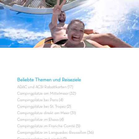
Beliebte Themen und Reiseziele
ADAC und ACSI Rabattkarten (17)
Campingplätze am Mittelmeer (32)
Campingplätze bei Paris (4)
Campingplätze bei St. Tropez (2)
Campingplätze direkt am Meer (31)
Campingplätze im Elsass (4)
Campingplätze im Franche Comté (5)
Campingplätze im Languedoc-Roussillon (36)