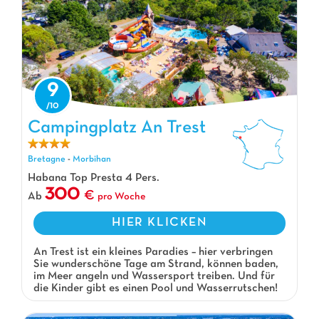
9
Campingplatz An Trest
Campingplatz An Trest, Campingplatz Bretagne
Bretagne
-
Morbihan
Habana Top Presta 4 Pers.
300
Ab
pro Woche
HIER KLICKEN
An Trest ist ein kleines Paradies – hier verbringen
Sie wunderschöne Tage am Strand, können baden,
im Meer angeln und Wassersport treiben. Und für
die Kinder gibt es einen Pool und Wasserrutschen!