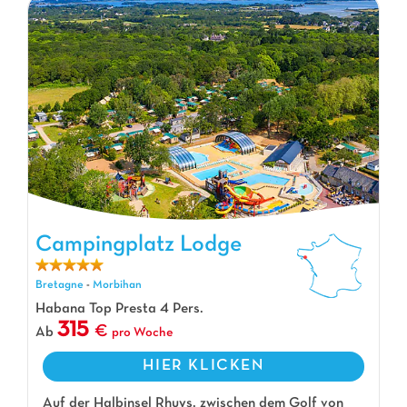
Campingplatz Lodge, Campingplatz Bretagne
Campingplatz Lodge
Bretagne
-
Morbihan
Habana Top Presta 4 Pers.
315
Ab
pro Woche
HIER KLICKEN
Auf der Halbinsel Rhuys, zwischen dem Golf von