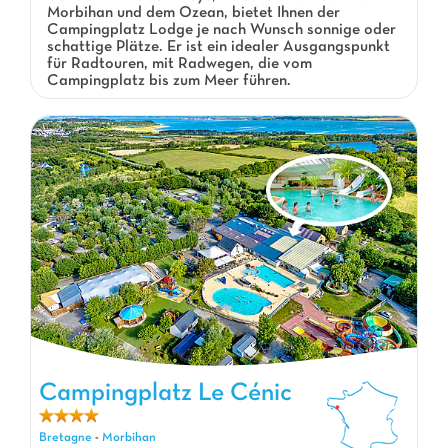
Morbihan und dem Ozean, bietet Ihnen der
Campingplatz Lodge je nach Wunsch sonnige oder
schattige Plätze. Er ist ein idealer Ausgangspunkt
für Radtouren, mit Radwegen, die vom
Campingplatz bis zum Meer führen.
Campingplatz Le Cénic, Campingplatz Bretagne
Campingplatz Le Cénic
Bretagne
-
Morbihan