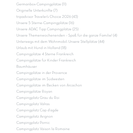
Germanbox-Campingplätze (11)
Originelle Unterkünfte (7)
tripadvisor Traveler’s Choice 2026 (43)
Unsere 5 Sterne-Campingplätze (16)
Unsere ADAC Tipp Campingplätze (25)
Unsere Themenwochenenden – Spaß für die ganze Familie! (4)
Unterwegs mit dem Wohnmobil: Unsere Stellplätze (44)
Urlaub mit Hund in Holland (18)
Campingplätze 4 Sterne Frankreich
Campingplätze für Kinder Frankreich
Baumhäuser
Campingplätze in der Provence
Campingplätze im Südwesten
Campingplätze im Becken von Arcachon
Campingplätze Royan
Campingplatz Grau du Roi
Campingplatz Valras
Campingplatz Cap d'agde
Campingplatz Avignon
Campingplatz Pornic
Campingplatz Vaison la Romaine