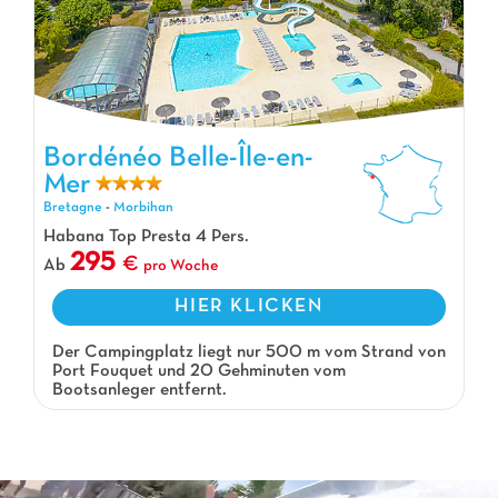
Bordénéo Belle-Île-en-Mer, Campingplatz Bretagne
Bordénéo Belle-Île-en-
Mer
Bretagne
-
Morbihan
Habana Top Presta 4 Pers.
295
Ab
pro Woche
HIER KLICKEN
Der Campingplatz liegt nur 500 m vom Strand von
Port Fouquet und 20 Gehminuten vom
Bootsanleger entfernt.