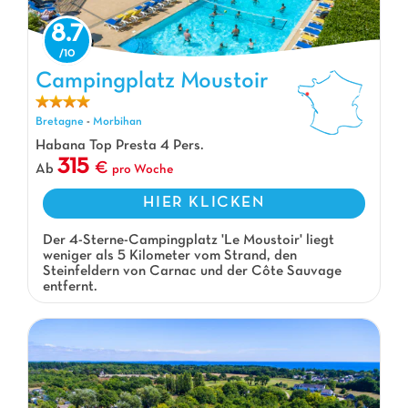
8.7
Campingplatz Moustoir
Campingplatz Moustoir, Campingplatz Bretagne
Bretagne
-
Morbihan
Habana Top Presta 4 Pers.
315
Ab
pro Woche
HIER KLICKEN
Der 4-Sterne-Campingplatz 'Le Moustoir' liegt
weniger als 5 Kilometer vom Strand, den
Steinfeldern von Carnac und der Côte Sauvage
entfernt.