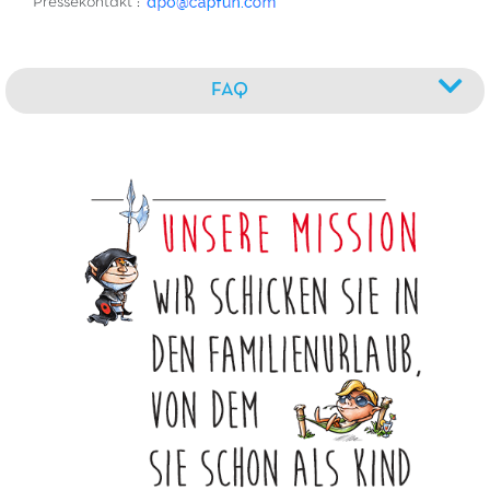
Pressekontakt :
FAQ