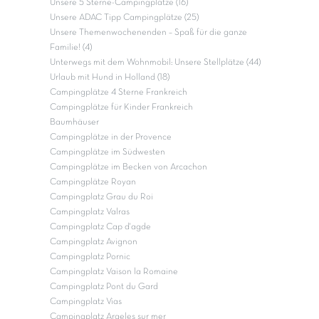
Unsere 5 Sterne-Campingplätze (16)
Unsere ADAC Tipp Campingplätze (25)
Unsere Themenwochenenden – Spaß für die ganze
Familie! (4)
Unterwegs mit dem Wohnmobil: Unsere Stellplätze (44)
Urlaub mit Hund in Holland (18)
Campingplätze 4 Sterne Frankreich
Campingplätze für Kinder Frankreich
Baumhäuser
Campingplätze in der Provence
Campingplätze im Südwesten
Campingplätze im Becken von Arcachon
Campingplätze Royan
Campingplatz Grau du Roi
Campingplatz Valras
Campingplatz Cap d'agde
Campingplatz Avignon
Campingplatz Pornic
Campingplatz Vaison la Romaine
Campingplatz Pont du Gard
Campingplatz Vias
Campingplatz Argeles sur mer