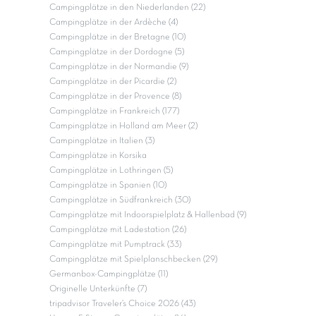
Campingplätze in den Niederlanden (22)
Campingplätze in der Ardèche (4)
Campingplätze in der Bretagne (10)
Campingplätze in der Dordogne (5)
Campingplätze in der Normandie (9)
Campingplätze in der Picardie (2)
Campingplätze in der Provence (8)
Campingplätze in Frankreich (177)
Campingplätze in Holland am Meer (2)
Campingplätze in Italien (3)
Campingplätze in Korsika
Campingplätze in Lothringen (5)
Campingplätze in Spanien (10)
Campingplätze in Südfrankreich (30)
Campingplätze mit Indoorspielplatz & Hallenbad (9)
Campingplätze mit Ladestation (26)
Campingplätze mit Pumptrack (33)
Campingplätze mit Spielplanschbecken (29)
Germanbox-Campingplätze (11)
Originelle Unterkünfte (7)
tripadvisor Traveler’s Choice 2026 (43)